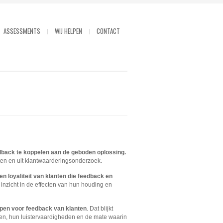
ASSESSMENTS
WIJ HELPEN
CONTACT
dback te koppelen aan de geboden oplossing.
ten en uit klantwaarderingsonderzoek.
 loyaliteit van klanten die feedback en
inzicht in de effecten van hun houding en
pen voor feedback van klanten
. Dat blijkt
en, hun luistervaardigheden en de mate waarin