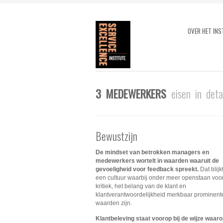
OVER HET INS
3 MEDEWERKERS
eisen in det
Bewustzijn
De mindset van betrokken managers en
medewerkers wortelt in waarden waaruit de
gevoeligheid voor feedback spreekt.
Dat blijkt
een cultuur waarbij onder meer openstaan voo
kritiek, het belang van de klant en
klantverantwoordelijkheid merkbaar prominent
waarden zijn.
Klantbeleving staat voorop bij de wijze waar