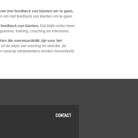
 om met feedback van klanten om te gaan.
oelen om met feedback van klanten om te gaan.
 feedback van klanten.
Dat blijkt onder meer
gramma, training, coaching en intervisies.
es die voorwaardelijk zijn voor het
 uit de wijze van werving en selectie, de
ten waarop medewerkers worden beoordeeld.
CONTACT