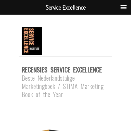
Service Excellence
RECENSIES SERVICE EXCELLENCE
Beste Nederlandstalige
Marketingboek / STIMA Marketing
Book of the Year