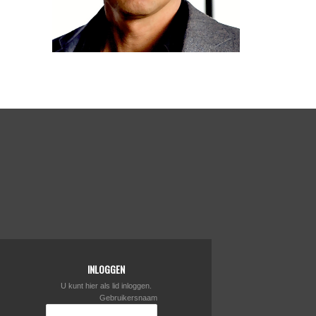
INLOGGEN
U kunt hier als lid inloggen.
Gebruikersnaam