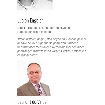
Lucien Engelen
Director Radboud REshape Center van het
Radboudumc in Nijmegen
‘Waar luisteren begint, start begrijpen. Door de patiënt
daadwerkelijk als partner te gaan zien, start een
transformatieproces in een wereld die meer en meer
gedwongen wordt te leven volgens lijstjes, protocollen
en tijdsgebrek.’
Laurent de Vries