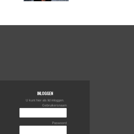
INLOGGEN
U kunt hier als lid inloggen.
Gebruikersnaam
Paswoord