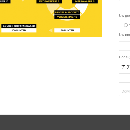
Uw gesl
Uw emai
Code (