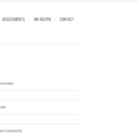
ASSESSMENTS
WIJ HELPEN
CONTACT
anisatie
ctie
m (verplicht)