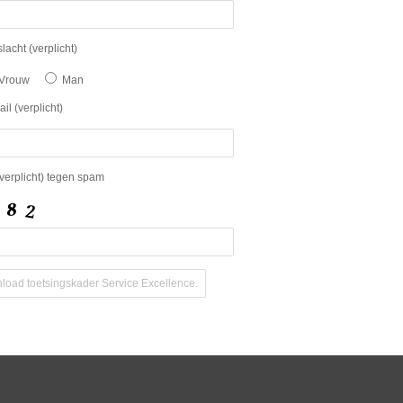
acht (verplicht)
Vrouw
Man
l (verplicht)
verplicht) tegen spam