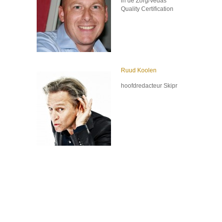
in de Zorg/Vedas
Quality Certification
Ruud Koolen
hoofdredacteur Skipr