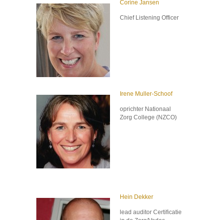
Corine Jansen
Chief Listening Officer
Irene Muller-Schoof
oprichter Nationaal
Zorg College (NZCO)
Hein Dekker
lead auditor Certificatie