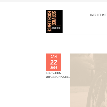
OVER HET INS
JAN
22
2016
REACTIES
UITGESCHAKELD
VOOR
9