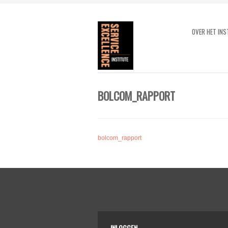
OVER HET INS
BOLCOM_RAPPORT
bolcom_rapport
INLOGGEN