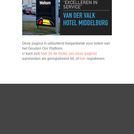
Deze pagina is uitsluitend toegankelijk voor leden van
het Gouden Oor Platform.
U kunt zich
hier (in de footer van deze pagina)
aanmelden als geregistreerd lid, of
hier
registreren.