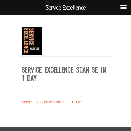
Service Excellence
SERVICE EXCELLENCE SCAN SE IN
1 DAY
Service Excellence Scan SE in 1 Day