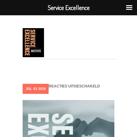
Service Excellence
VOOR
REACTIES UITGESCHAKELD
JUL
03
2018
SEKALANDERCOVE