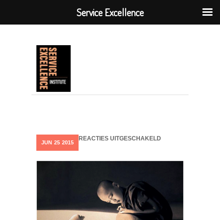
Service Excellence
VOOR
REACTIES UITGESCHAKELD
JUN
25
2015
THUISHOREN